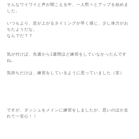
そんなワイワイと声が聞こえる中、一人黙々とアップを始めま
した。
いつもより、息が上がるタイミングが早く感じ、少し体力がお
ちたようだな。
なんでだ？？
気が付けば、先週から1週間ほど練習をしていなかったんです
ね。
気持ちだけは、練習をしているように思っていました（笑）
ですが、ダッシュをメインに練習をしましたが、思いのほか走
れて一安心！！