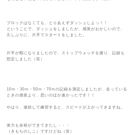
ブロックはなくても、とりあえずダッシュしよっ！！
ということで、ダッシュをしましたが、感覚がおかしいので、
久しぶりに、片手でスタートをしました。
片手が暇になりましたので、ストップウォッチを握り、記録も
想定しました（笑）
10ｍ・30ｍ・50ｍ・70ｍの記録を測定しましたが、走っている
ときの感覚より、思いのほか速かったです！！
やはり、連続して練習すると、スピードが上がってきますね。
体力も余裕ができてきたし・・・
（きもちのしこ）ですけどね（笑）