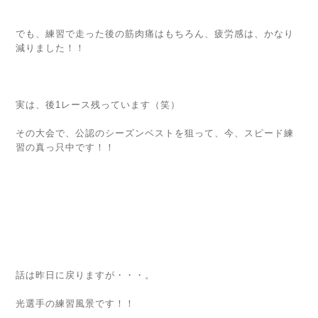
でも、練習で走った後の筋肉痛はもちろん、疲労感は、かなり
減りました！！
実は、後1レース残っています（笑）
その大会で、公認のシーズンベストを狙って、今、スピード練
習の真っ只中です！！
話は昨日に戻りますが・・・。
光選手の練習風景です！！