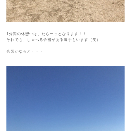
1分間の休憩中は、だらーっとなります！！
それでも、しゃべる余裕がある選手もいます（笑）
合図がなると・・・