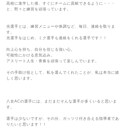
高校に進学した後、すぐにチームに貢献できるように・・・
と、黙々と練習を頑張っています。
光選手とは、練習メニューや体調など、毎日、連絡を取りま
す。
光選手をはじめ、ミク選手も連絡をくれる選手です！！
向上心を持ち、自分を信じる強い心。
可能性にかける意気込み。
アスリート人生・青春を頑張って楽しんでいます。
その手助け役として、私を選んでくれたことが、私は本当に嬉
しく思います。
八女ACの選手には、まだまだそんな選手が多くいると思いま
す。
選手は少ないですが、その分、ガッツリ付き合える指導者であ
りたいと思います！！