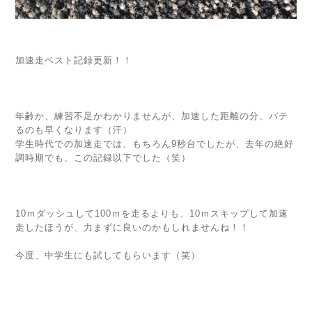
加速走ベスト記録更新！！
年齢か、練習不足かわかりませんが、加速した距離の分、バテ
るのも早くなります（汗）
学生時代での加速走では、もちろん9秒台でしたが、去年の絶好
調時期でも、この記録以下でした（笑）
10ｍダッシュして100ｍを走るよりも、10ｍスキップして加速
走したほうが、力まずに良いのかもしれませんね！！
今度、中学生にも試してもらいます（笑）