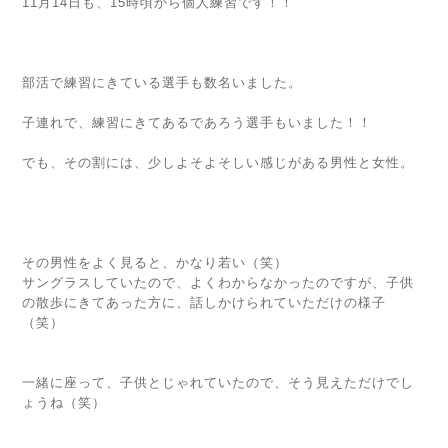
11月14日も、15時頃から個人練習です！！
部活で練習にきている選手も数名いました。
子連れで、練習にきてあるであろう選手もいました！！
でも、その割には、少しよそよそしい感じがある男性と女性。
その男性をよく見ると、かなり若い（笑）
サングラスしていたので、よくわからなかったのですが、子供
の散歩にきてあった方に、話しかけられていただけの様子
（笑）
一緒に座って、子供とじゃれていたので、そう見えただけでし
ょうね（笑）