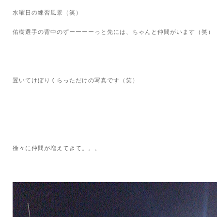
水曜日の練習風景（笑）
佑樹選手の背中のずーーーーっと先には、ちゃんと仲間がいます（笑）
置いてけぼりくらっただけの写真です（笑）
徐々に仲間が増えてきて。。。