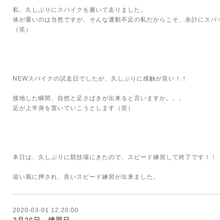
私、久しぶりにスパイクを履いて走りました。
体が重いのは当然ですが、そんな運動不足の私だからこそ、余計にスパ
（笑）
NEWスパイクの試走日でしたが、久しぶりに感触が良い！！
接地した瞬間、自然と足さばきが出来ると言いますか。。。
足が上半身を置いていこうとします（笑）
本日は、久しぶりに競技場にきたので、スピード練習して終了です！！
追い風に押され、良いスピード練習が出来ました。
2020-03-01 12:20:00