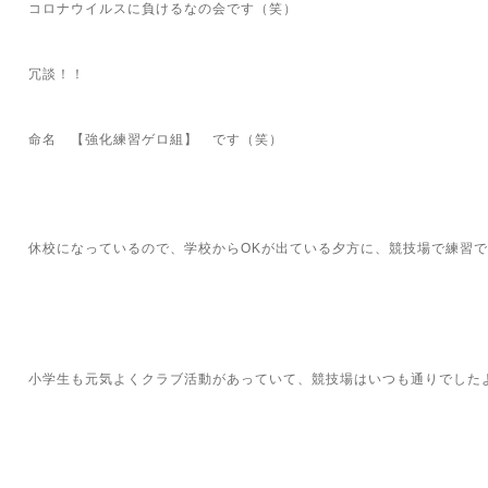
コロナウイルスに負けるなの会です（笑）
冗談！！
命名 【強化練習ゲロ組】 です（笑）
休校になっているので、学校からOKが出ている夕方に、競技場で練習
小学生も元気よくクラブ活動があっていて、競技場はいつも通りでした