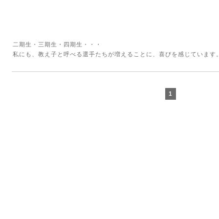
二期生・三期生・四期生・・・
私にも、教え子と呼べる選手たちが増えることに、喜びを感じています
1