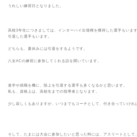
うれしい練習日となりました。
高校3年生につきましては、インターハイ出場権を獲得した選手もいま
引退した選手もいます。
どちらも、夏休みには引退をするようです。
八女ACの練習に参加してくれる話を聞いています。
進学や就職を機に、陸上を引退する選手も多くなるかと思います。
私も、資格上は、高校生までの指導者となります。
少し寂しくもありますが、いつまでもコーチとして、付き合っていけれ
そして、たまには大会に参加したいと思った時には、アスリートとして