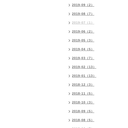
2019-09（2）
2019-08（7）
2019-07（1）
2019-06（2）
2019-05（3）
2019-04（5）
2019-03（7）
2019-02（13）
2019-01（13）
2018-12（3）
2018-11（5）
2018-10（3）
2018-09（5）
2018-08（5）