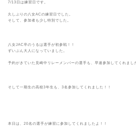
7/13日は練習日です。
久しぶりの八女ACの練習日でした。
そして、参加者も少し特別でした。
八女JAC卒のうるは選手が初参戦！！
ずいぶん大人になっていました。
予約がきていた見崎中リレーメンバーの選手も、早速参加してくれまし
そして一期生の高校3年生も、3名参加してくれました！！
本日は、20名の選手が練習に参加してくれましたよ！！