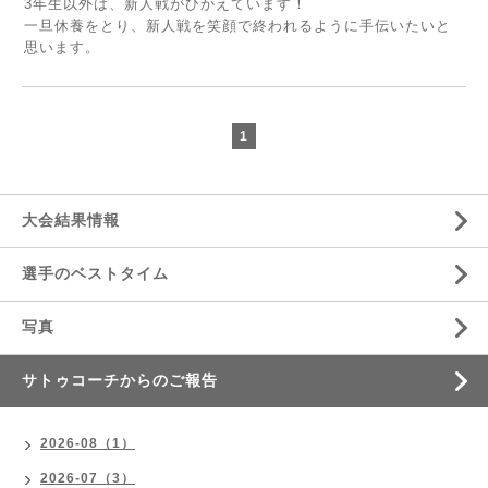
3年生以外は、新人戦がひかえています！
一旦休養をとり、新人戦を笑顔で終われるように手伝いたいと
思います。
1
大会結果情報
選手のベストタイム
写真
サトゥコーチからのご報告
2026-08（1）
2026-07（3）