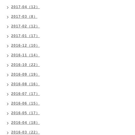
2017-04（12）
2017-03（8）
2017-02（12）
2017-01（17）
2016-12（10）
2016-11（14）
2016-10（22）
2016-09（19）
2016-08（16）
2016-07（17）
2016-06（15）
2016-05（17）
2016-04（18）
2016-03（22）