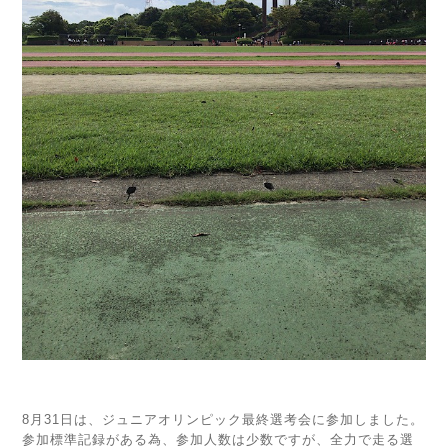
8月31日は、ジュニアオリンピック最終選考会に参加しました。
参加標準記録がある為、参加人数は少数ですが、全力で走る選