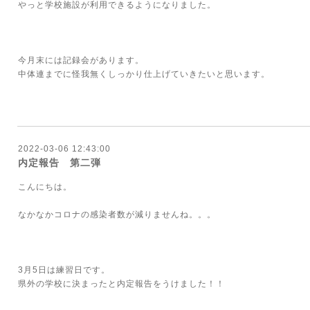
やっと学校施設が利用できるようになりました。
今月末には記録会があります。
中体連までに怪我無くしっかり仕上げていきたいと思います。
2022-03-06 12:43:00
内定報告 第二弾
こんにちは。
なかなかコロナの感染者数が減りませんね。。。
3月5日は練習日です。
県外の学校に決まったと内定報告をうけました！！