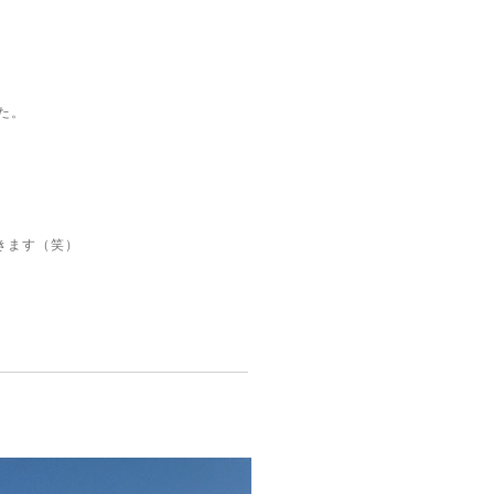
た。
きます（笑）