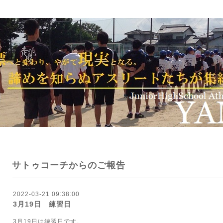
サトゥコーチからのご報告
2022-03-21 09:38:00
3月19日 練習日
3月19日は練習日です。