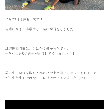
７月23日は練習日です！！
先週に続き、小学生と一緒に練習をしました。
練習開始時間は、とにかく暑かったです。
中学生は5名の選手が参加してくれました！！
暑い中、遊びを取り入れた小学生と同じメニューをしました
が、中学生もそれなりに盛り上がっていました（笑）