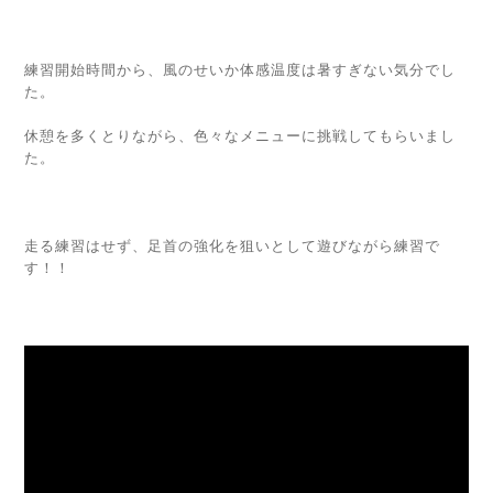
練習開始時間から、風のせいか体感温度は暑すぎない気分でし
た。
休憩を多くとりながら、色々なメニューに挑戦してもらいまし
た。
走る練習はせず、足首の強化を狙いとして遊びながら練習で
す！！