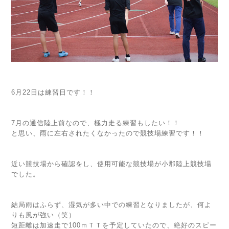
6月22日は練習日です！！
7月の通信陸上前なので、極力走る練習もしたい！！
と思い、雨に左右されたくなかったので競技場練習です！！
近い競技場から確認をし、使用可能な競技場が小郡陸上競技場
でした。
結局雨はふらず、湿気が多い中での練習となりましたが、何よ
りも風が強い（笑）
短距離は加速走で100ｍＴＴを予定していたので、絶好のスピー