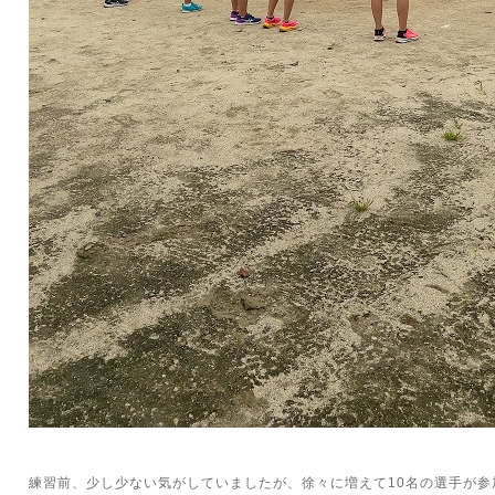
練習前、少し少ない気がしていましたが、徐々に増えて10名の選手が参