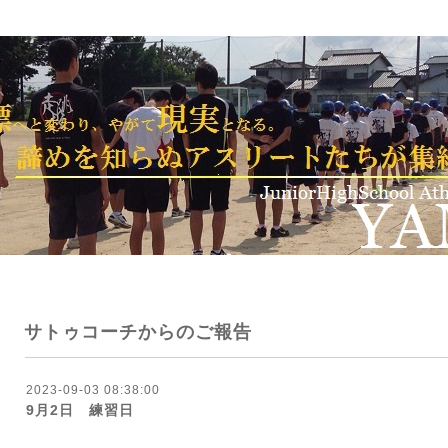
サトゥコーチからのご報告
2023-09-03 08:38:00
9月2日 練習日