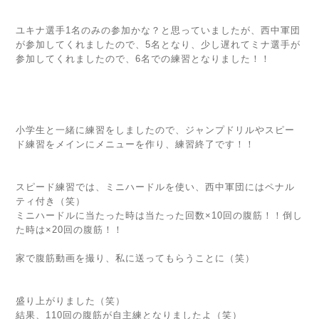
ユキナ選手1名のみの参加かな？と思っていましたが、西中軍団
が参加してくれましたので、5名となり、少し遅れてミナ選手が
参加してくれましたので、6名での練習となりました！！
小学生と一緒に練習をしましたので、ジャンプドリルやスピー
ド練習をメインにメニューを作り、練習終了です！！
スピード練習では、ミニハードルを使い、西中軍団にはペナル
ティ付き（笑）
ミニハードルに当たった時は当たった回数×10回の腹筋！！倒し
た時は×20回の腹筋！！
家で腹筋動画を撮り、私に送ってもらうことに（笑）
盛り上がりました（笑）
結果、110回の腹筋が自主練となりましたよ（笑）