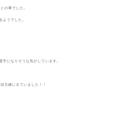
！との事でした。
るようでした。
だ選手になりそうな気がしています。
が自主練にきていました！！
！