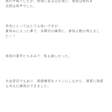
雨の予報でしたが、県境にある山を境に、南部は晴れ☀️
北部は雨☔️でした。
学生にとってはとても短いですが…
夏休みに入った事で、水曜日の練習に、参加人数が増えまし
た！！
笑顔の選手たちをみて、私も嬉しかった。
大会翌日でもあり、基礎練習をメインにしながら、適度に強度
も与えた練習ができました。