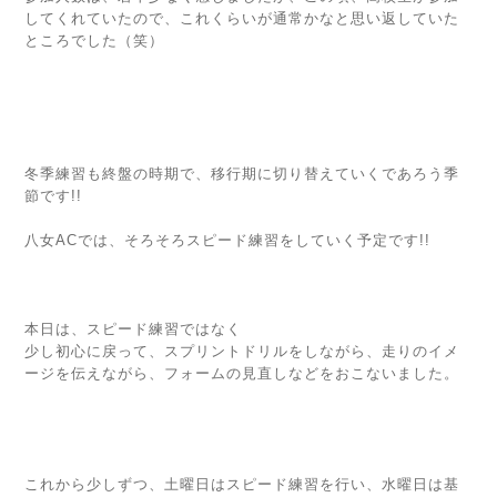
してくれていたので、これくらいが通常かなと思い返していた
ところでした（笑）
冬季練習も終盤の時期で、移行期に切り替えていくであろう季
節です!!
八女ACでは、そろそろスピード練習をしていく予定です!!
本日は、スピード練習ではなく
少し初心に戻って、スプリントドリルをしながら、走りのイメ
ージを伝えながら、フォームの見直しなどをおこないました。
これから少しずつ、土曜日はスピード練習を行い、水曜日は基