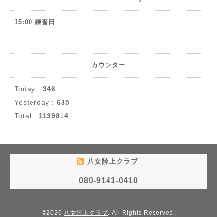
15:00 練習日
カウンター
Today :
346
Yesterday :
635
Total :
1139814
八女陸上クラブ
080-9141-0410
©2026
八女陸上クラブ
. All Rights Reserved.