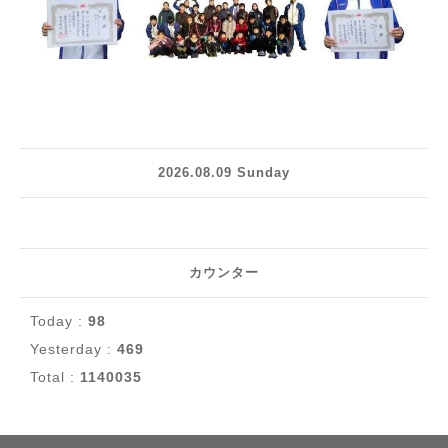
2026.08.09 Sunday
カウンター
Today :
98
Yesterday :
469
Total :
1140035