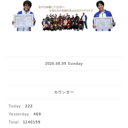
2026.08.09 Sunday
カウンター
Today :
222
Yesterday :
469
Total :
1140159