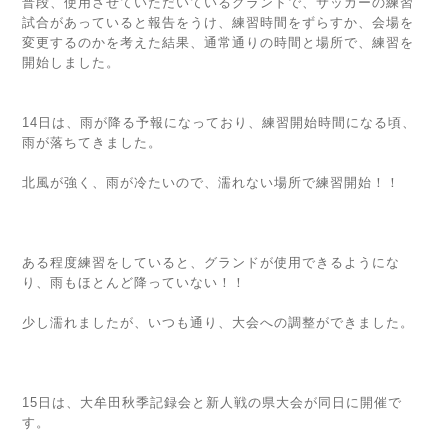
普段、使用させていただいているグランドで、サッカーの練習
試合があっていると報告をうけ、練習時間をずらすか、会場を
変更するのかを考えた結果、通常通りの時間と場所で、練習を
開始しました。
14日は、雨が降る予報になっており、練習開始時間になる頃、
雨が落ちてきました。
北風が強く、雨が冷たいので、濡れない場所で練習開始！！
ある程度練習をしていると、グランドが使用できるようにな
り、雨もほとんど降っていない！！
少し濡れましたが、いつも通り、大会への調整ができました。
15日は、大牟田秋季記録会と新人戦の県大会が同日に開催で
す。