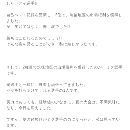
した、アイ選手!!
自己ベスト記録を更新し、2位で、筑後地区の出場権利を獲得し
ました。
が、笑顔ではなく、悔し涙でした!!
勝ちにこだわったのでしょう!!
そんな姿を見ることができ、私は嬉しかったです。
そして、2種目で筑後地区の出場権利を獲得したのが、ミク選手
です。
光選手と一緒に、練習を頑張ってきました。
不安を打ち明けてくれる選手の1人です。
実力はあっても、経験値の少なさに、夏の大会は、不調気味に
なり、今日を迎えました。
ですが、夏の経験値がミク選手の力になったと、私は思ってい
ます。