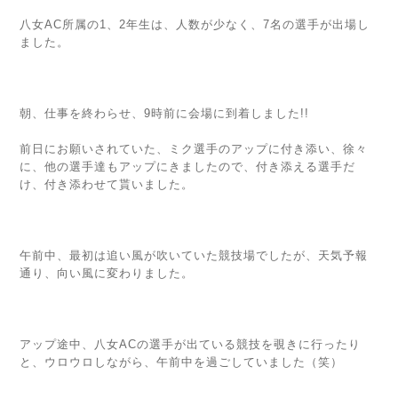
八女AC所属の1、2年生は、人数が少なく、7名の選手が出場し
ました。
朝、仕事を終わらせ、9時前に会場に到着しました!!
前日にお願いされていた、ミク選手のアップに付き添い、徐々
に、他の選手達もアップにきましたので、付き添える選手だ
け、付き添わせて貰いました。
午前中、最初は追い風が吹いていた競技場でしたが、天気予報
通り、向い風に変わりました。
アップ途中、八女ACの選手が出ている競技を覗きに行ったり
と、ウロウロしながら、午前中を過ごしていました（笑）