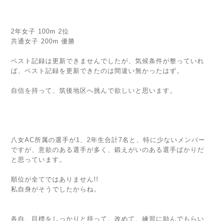
2年女子 100m 2位
共通女子 200m 優勝
ベスト記録は更新できませんでしたが、気候条件が整っていれ
ば、ベスト記録を更新できたのは間違い無かったはず。
自信を持って、筑後地区へ挑んで欲しいと思います。
八女AC所属の選手が1、2年生合計7名と、特に少ないメンバー
ですが、意欲のある選手が多く、鍛えがいのある選手ばかりだ
と思っています。
順位が全てではありません!!
私自身がそうでしたからね。
各自、目標をしっかりと持って、改めて、練習に励んでもらい