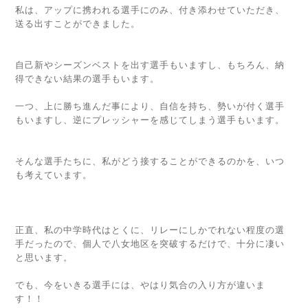
私は、アップに携われる選手にのみ、付き添わせていただき、
送る出すことができました。
自己新やシーズンベストを出す選手もいますし、もちろん、納
得できない結果の選手もいます。
一つ、上に勝ち進んだ事により、自信を持ち、勢いが付く選手
もいますし、逆にプレッシャーを感じてしまう選手もいます。
そんな選手たちに、私がどう接することができるのかを、いつ
も考えています。
正直、私の中学時代はとくに、リレーにしかでれない程度の選
手だったので、個人で八女地区を突破するだけで、十分に凄い
と思います。
でも、今をいきる選手には、やはり気合の入り方が違いま
す！！