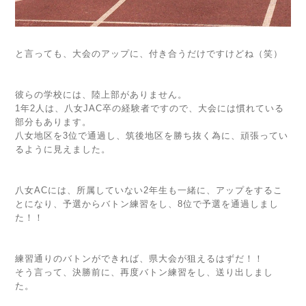
と言っても、大会のアップに、付き合うだけですけどね（笑）
彼らの学校には、陸上部がありません。
1年2人は、八女JAC卒の経験者ですので、大会には慣れている
部分もあります。
八女地区を3位で通過し、筑後地区を勝ち抜く為に、頑張ってい
るように見えました。
八女ACには、所属していない2年生も一緒に、アップをするこ
とになり、予選からバトン練習をし、8位で予選を通過しまし
た！！
練習通りのバトンができれば、県大会が狙えるはずだ！！
そう言って、決勝前に、再度バトン練習をし、送り出しまし
た。