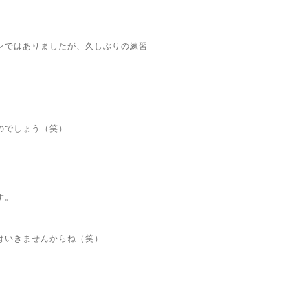
ンではありましたが、久しぶりの練習
のでしょう（笑）
す。
はいきませんからね（笑）