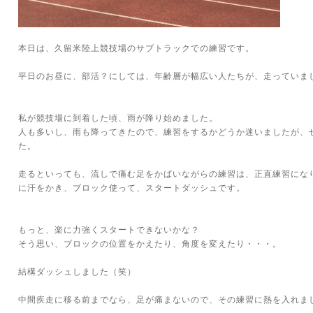
本日は、久留米陸上競技場のサブトラックでの練習です。
平日のお昼に、部活？にしては、年齢層が幅広い人たちが、走っていま
私が競技場に到着した頃、雨が降り始めました。
人も多いし、雨も降ってきたので、練習をするかどうか迷いましたが、
た。
走るといっても、流しで痛む足をかばいながらの練習は、正直練習にな
に汗をかき、ブロック使って、スタートダッシュです。
もっと、楽に力強くスタートできないかな？
そう思い、ブロックの位置をかえたり、角度を変えたり・・・。
結構ダッシュしました（笑）
中間疾走に移る前までなら、足が痛まないので、その練習に熱を入れま