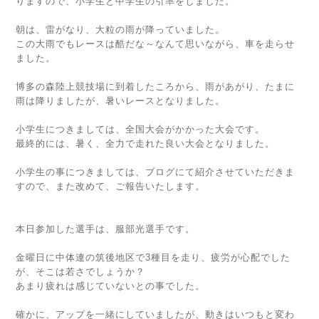
りますので、小学生と中学生の引率をしました。
朝は、雷がなり、大粒の雨が降っていました。
この大雨でもレースは酷だな～なんて思いながら、車を走らせ
ました。
博多の森陸上競技場に到着したころから、雨があがり、たまに
雨は降りましたが、暑いレースとなりました。
小学生につきましては、全国大会がかかった大会です。
最終的には、暑く、全力で走れた良い大会となりました。
小学生の事につきましては、ブログにて紹介させていただきま
すので、また改めて、ご報告いたします。
本日参加した選手は、服部光選手です。
金曜日に中体連の筑後地区で3種目を走り、疲労が心配でした
が、そこは若さでしょうか？
あまり疲れは感じていないとの事でした。
確かに、アップを一緒にしていましたが、動きはいつもと変わ