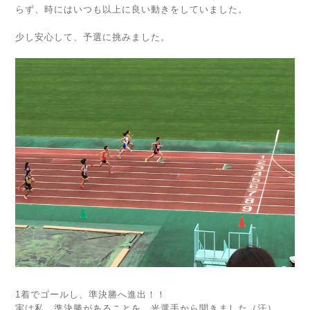
らず、時にはいつも以上に良い動きをしていました。
少し安心して、予選に挑みました。
1着でゴールし、準決勝へ進出！！
実は私、準決勝があることを、光選手から聞きました（汗）