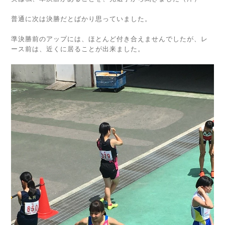
普通に次は決勝だとばかり思っていました。
準決勝前のアップには、ほとんど付き合えませんでしたが、レ
ース前は、近くに居ることが出来ました。