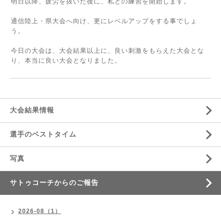
明日以降、疲労を抜いた後に、私との練習を開始します。
通信陸上・県大会へ向け、更にレベルアップをする事でしょ
う。
今日の大会は、大会結果以上に、良い刺激をもらえた大会とな
り、本当に良い大会となりました。
大会結果情報
選手のベストタイム
写真
サトゥコーチからのご報告
2026-08（1）