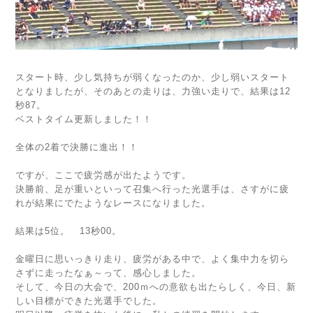
スタート時、少し気持ちが弱くなったのか、少し弱いスタート
となりましたが、そのあとの走りは、力強い走りで、結果は12
秒87。
ベストタイム更新しました！！
全体の2着で決勝に進出！！
ですが、ここで疲労感が出たようです。
決勝前、足が重いといって召集へ行った光選手は、さすがに疲
れが結果にでたようなレースになりました。
結果は5位。 13秒00。
金曜日に思いっきり走り、疲労がある中で、よく集中力を切ら
さずに走ったなぁ～って、感心しました。
そして、今日の大会で、200ｍへの意欲も出たらしく、今日、新
しい目標ができた光選手でした。