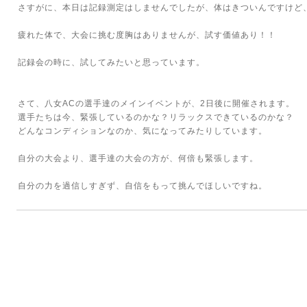
さすがに、本日は記録測定はしませんでしたが、体はきついんですけど
疲れた体で、大会に挑む度胸はありませんが、試す価値あり！！
記録会の時に、試してみたいと思っています。
さて、八女ACの選手達のメインイベントが、2日後に開催されます。
選手たちは今、緊張しているのかな？リラックスできているのかな？
どんなコンディションなのか、気になってみたりしています。
自分の大会より、選手達の大会の方が、何倍も緊張します。
自分の力を過信しすぎず、自信をもって挑んでほしいですね。