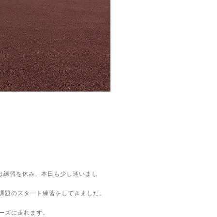
は練習を休み、本日も少し迷いまし
し課題のスタート練習をしてきました。
ーズに走れます。