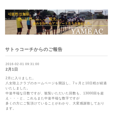
サトゥコーチからのご報告
2016-02-01 09:31:00
2月1日
2月に入りました。
八女陸上クラブのホームページを開設し、7ヶ月と10日程が経過
いたしました。
中途半端な日数ですが、観覧いただいた回数も、13000回を超
え・・・と、これもまた中途半端な数字ですが
多くの方にご覧頂けていることがわかり、大変感謝致しており
ます。