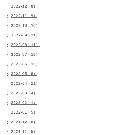
2022-12（8）
2022-11（9）
2022-10（10）
2022-09（11）
2022-08（11）
2022-07（16）
2022-06（10）
2022-05（8）
2022-04（11）
2022-03（4）
2022-02（1）
2022-01（5）
2021-12（6）
2021-11（5）