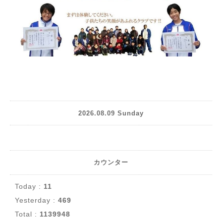
2026.08.09 Sunday
カウンター
Today :
11
Yesterday :
469
Total :
1139948