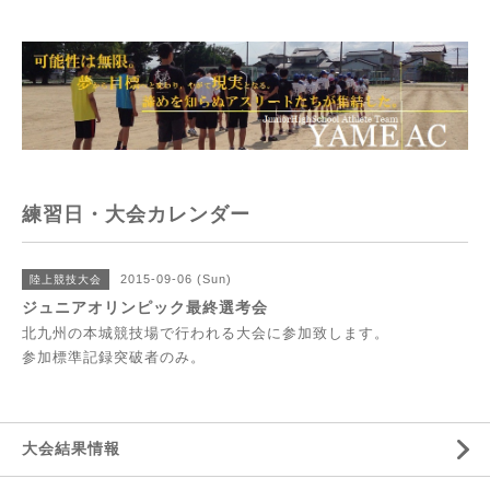
練習日・大会カレンダー
2015-09-06 (Sun)
陸上競技大会
ジュニアオリンピック最終選考会
北九州の本城競技場で行われる大会に参加致します。
参加標準記録突破者のみ。
大会結果情報